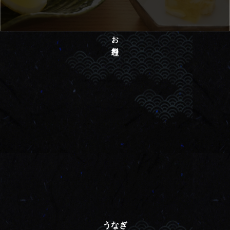
お料理
うなぎ