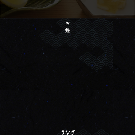
お料理
うなぎ