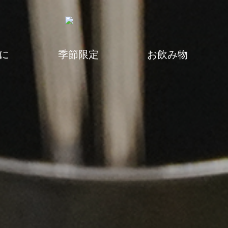
に
季節限定
お飲み物