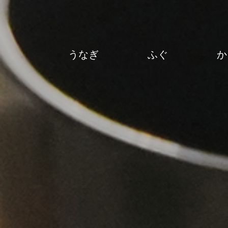
うなぎ
ふぐ
か